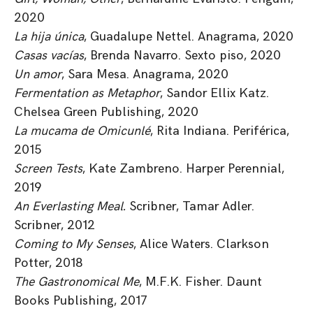
2020
La hija única
, Guadalupe Nettel. Anagrama, 2020
Casas vacías
, Brenda Navarro. Sexto piso, 2020
Un amor
, Sara Mesa. Anagrama, 2020
Fermentation as Metaphor
, Sandor Ellix Katz.
Chelsea Green Publishing, 2020
La mucama de Omicunlé
, Rita Indiana. Periférica,
2015
Screen Tests
, Kate Zambreno. Harper Perennial,
2019
An Everlasting Meal.
Scribner, Tamar Adler.
Scribner, 2012
Coming to My Senses
, Alice Waters. Clarkson
Potter, 2018
The Gastronomical Me
, M.F.K. Fisher. Daunt
Books Publishing, 2017