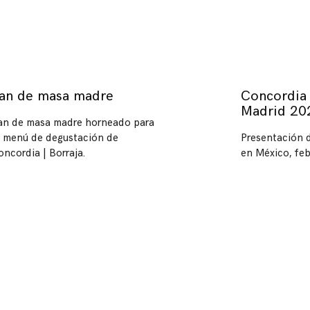
an de masa madre
Concordia 
Madrid 20
an de masa madre horneado para
l menú de degustación de
Presentación 
oncordia | Borraja.
en México, feb