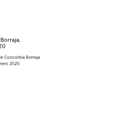
Borraja,
20
de Concordia Borraja
rero 2020.