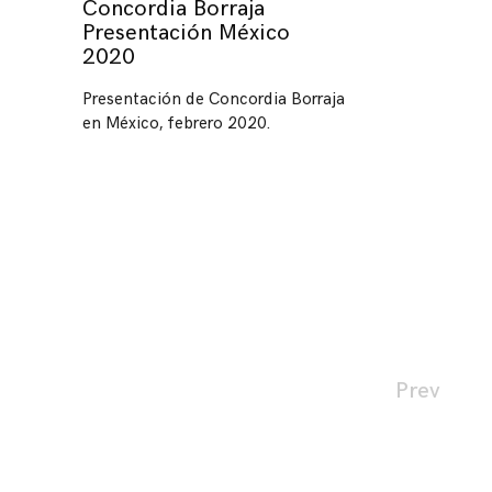
Concordia Borraja
Presentación México
2020
Presentación de Concordia Borraja
en México, febrero 2020.
Page
Prev
navigation