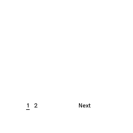
1
2
Next